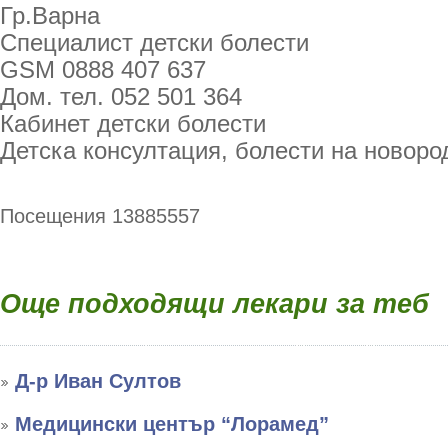
Гр.Варна
Специалист детски болести
GSM 0888 407 637
Дом. тел. 052 501 364
Кабинет детски болести
Детска консултация, болести на новоро
Посещения 13885557
Още подходящи лекари за теб
Д-р Иван Султов
Медицински център “Лорамед”