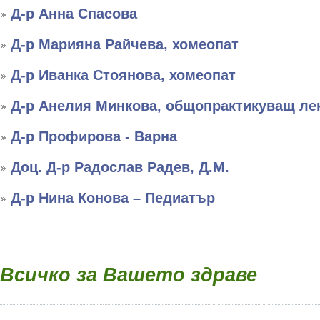
Д-р Анна Спасова
Д-р Марияна Райчева, хомеопат
Д-р Иванка Стоянова, хомеопат
Д-р Анелия Минкова, общопрактикуващ ле
Д-р Профирова - Варна
Доц. Д-р Радослав Радев, Д.М.
Д-р Нина Конова – Педиатър
Всичко за Вашето здраве