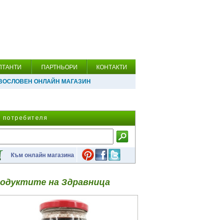
ЛТАНТИ
ПАРТНЬОРИ
КОНТАКТИ
ВОСЛОВЕН ОНЛАЙН МАГАЗИН
а потребителя
Към онлайн магазина
одуктите на Здравница