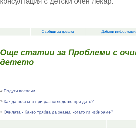
консултация с детски очен лекар.
Съобщи за грешка
Добави информация
Още статии за Проблеми с очи
детето
Подути клепачи
Как да постъпя при разногледство при дете?
Очилата - Какво трябва да знаем, когато ги избираме?