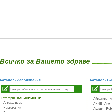
Всичко за Вашето здраве
Каталог - Заболявания
Каталог - Б
Категория:
ЗАВИСИМОСТИ
Айважива - Al
Алкохолизъм
АЙИЕ - Artemi
Наркомании
Акация - Rob