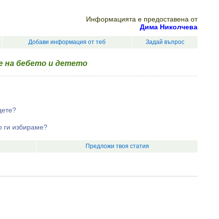
Информацията е предоставена от
Дима Николчева
Добави информация от теб
Задай въпрос
е на бебето и детето
дете?
о ги избираме?
Предложи твоя статия