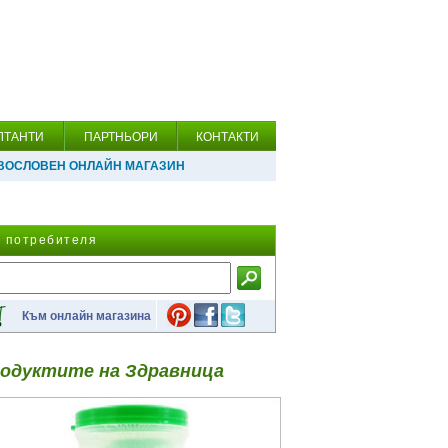
ЛТАНТИ
ПАРТНЬОРИ
КОНТАКТИ
ВОСЛОВЕН ОНЛАЙН МАГАЗИН
а потребителя
Към онлайн магазина
одуктите на Здравница