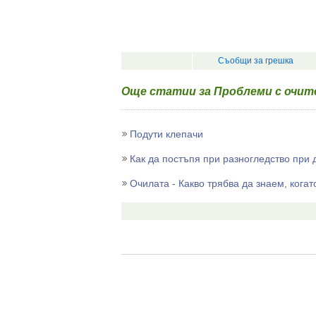
Съобщи за грешка
Още статии за Проблеми с очит
Подути клепачи
Как да постъпя при разногледство при 
Очилата - Какво трябва да знаем, когат