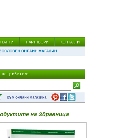
ЛТАНТИ
ПАРТНЬОРИ
КОНТАКТИ
ВОСЛОВЕН ОНЛАЙН МАГАЗИН
а потребителя
Към онлайн магазина
одуктите на Здравница