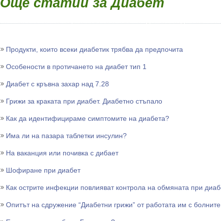
Още статии за Диабет
Продукти, които всеки диабетик трябва да предпочита
Особености в протичането на диабет тип 1
Диабет с кръвна захар над 7.28
Грижи за краката при диабет. Диабетно стъпало
Как да идентифицираме симптомите на диабета?
Има ли на пазара таблетки инсулин?
На ваканция или почивка с дибает
Шофиране при диабет
Как острите инфекции повлияват контрола на обмяната при диаб
Опитът на сдружение “Диабетни грижи” от работата им с болните