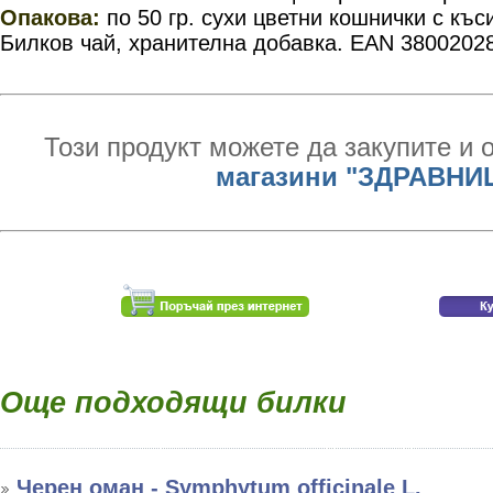
Опакова:
по 50 гр.
сухи цветни кошнички с къс
Билков чай, хранителна добавка. EAN 3800202
Този продукт можете да закупите и 
магазини "ЗДРАВНИ
Още подходящи билки
Черен оман - Symphytum officinale L.