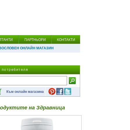
ЛТАНТИ
ПАРТНЬОРИ
КОНТАКТИ
ВОСЛОВЕН ОНЛАЙН МАГАЗИН
а потребителя
Към онлайн магазина
одуктите на Здравница