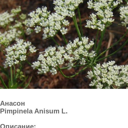
Анасон
Pimpinela Anisum L.
Описание: