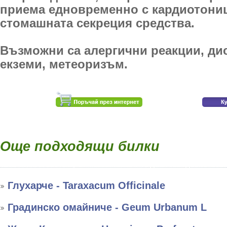
приема едновременно с кардиотони
стомашната секреция средства.
Възможни са алергични реакции, ди
екземи, метеоризъм.
Още подходящи билки
Глухарче - Taraxacum Officinale
Градинско омайниче - Geum Urbanum L