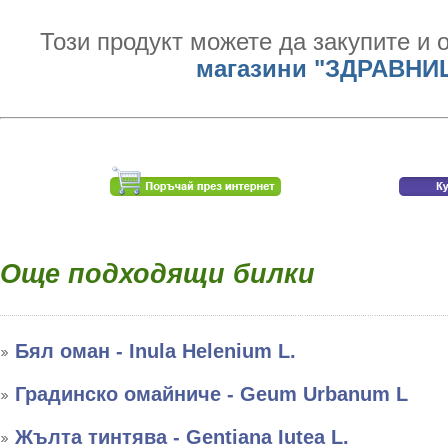
Този продукт можете да закупите и 
магазини "ЗДРАВНИ
Още подходящи билки
Бял оман - Inula Helenium L.
Градинско омайниче - Geum Urbanum L
Жълта тинтява - Gentiana Iutea L.