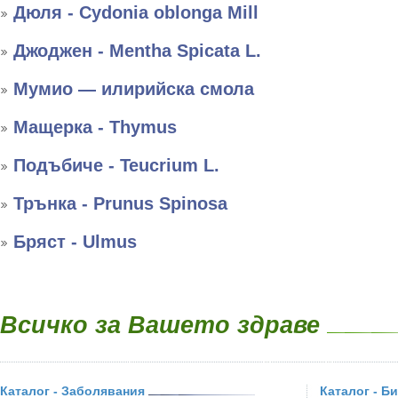
Дюля - Cydonia oblonga Mill
Джоджен - Mentha Spicata L.
Мумио — илирийска смола
Мащерка - Thymus
Подъбиче - Teucrium L.
Трънка - Prunus Spinosa
Бряст - Ulmus
Всичко за Вашето здраве
Каталог - Заболявания
Каталог - Б