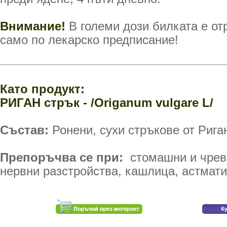
Внимание!
В големи дози билката е от
само по лекарско предписание!
Като продукт:
РИГАН стрък - /Origanum vulgare L/
Състав:
Ронени, сухи стръкове от Рига
Препоръчва се при:
стомашни и чрев
нервни разстройства, кашлица, астмати