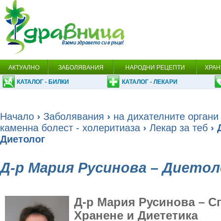
АКТУАЛНО
ЗАБОЛЯВАНИЯ
НАРОДНИ РЕЦЕПТИ
ХРАН
КАТАЛОГ - БИЛКИ
КАТАЛОГ - ЛЕКАРИ
Начало
›
Заболявания
›
на дихателните органи
каменна болест - холеритиаза
›
Лекар за теб
› 
Диетолог
Д-р Мария Русинова – Диетол
Д-р Мария Русинова – С
Хранене и Диететика