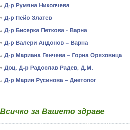
Д-р Румяна Николчева
Д-р Пейо Златев
Д-р Бисерка Петкова - Варна
Д-р Валери Андонов – Варна
Д-р Мариана Генчева – Горна Оряховица
Доц. Д-р Радослав Радев, Д.М.
Д-р Мария Русинова – Диетолог
Всичко за Вашето здраве