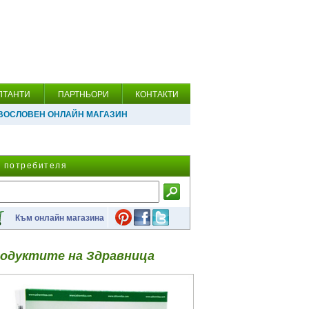
ЛТАНТИ
ПАРТНЬОРИ
КОНТАКТИ
ВОСЛОВЕН ОНЛАЙН МАГАЗИН
а потребителя
Към онлайн магазина
одуктите на Здравница