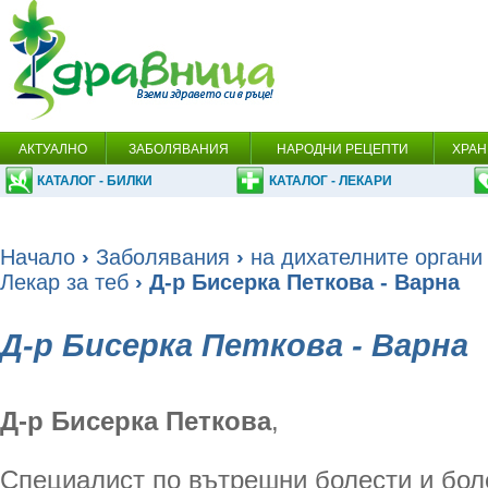
АКТУАЛНО
ЗАБОЛЯВАНИЯ
НАРОДНИ РЕЦЕПТИ
ХРАН
КАТАЛОГ - БИЛКИ
КАТАЛОГ - ЛЕКАРИ
Начало
›
Заболявания
›
на дихателните органи
Лекар за теб
› Д-р Бисерка Петкова - Варна
Д-р Бисерка Петкова - Варна
Д-р Бисерка Петкова
,
Специалист по вътрешни болести и бол