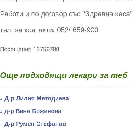
Работи и по договор със "Здравна каса"
тел. за контакти: 052/ 659-900
Посещения 13756788
Още подходящи лекари за теб
Д-р Лилия Методиева
д-р Ваня Божинова
Д-р Румен Стефанов