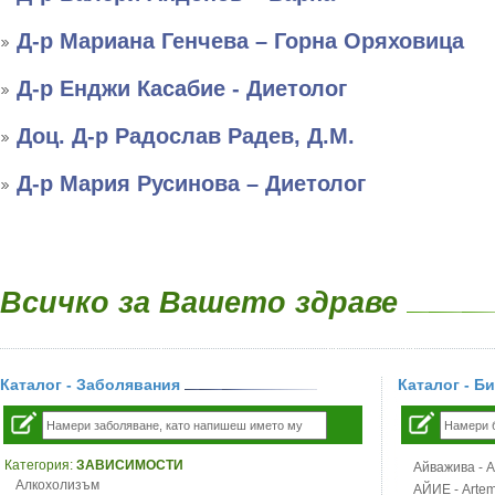
Д-р Мариана Генчева – Горна Оряховица
Д-р Енджи Касабие - Диетолог
Доц. Д-р Радослав Радев, Д.М.
Д-р Мария Русинова – Диетолог
Всичко за Вашето здраве
Каталог - Заболявания
Каталог - Б
Категория:
ЗАВИСИМОСТИ
Айважива - Al
Алкохолизъм
АЙИЕ - Artemi