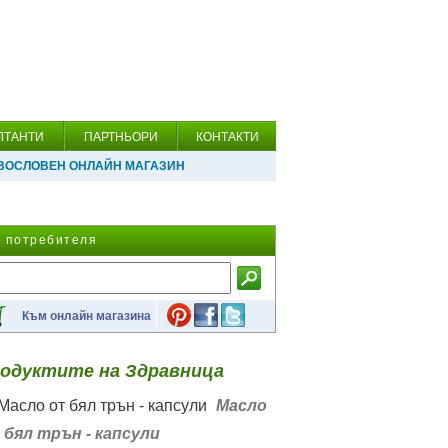
ЛТАНТИ
ПАРТНЬОРИ
КОНТАКТИ
ВОСЛОВЕН ОНЛАЙН МАГАЗИН
а потребителя
Към онлайн магазина
одуктите на Здравница
Масло
 бял трън - капсули