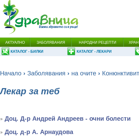
АКТУАЛНО
ЗАБОЛЯВАНИЯ
НАРОДНИ РЕЦЕПТИ
ХРАН
КАТАЛОГ - БИЛКИ
КАТАЛОГ - ЛЕКАРИ
Начало
›
Заболявания
›
на очите
›
Конюнктиви
Лекар за теб
Доц. Д-р Андрей Андреев - очни болести
Доц. д-р А. Арнаудова