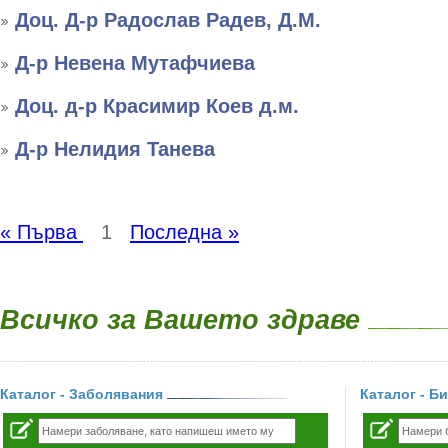
Доц. Д-р Радослав Радев, Д.М.
Д-р Невена Мутафчиева
Доц. д-р Красимир Коев д.м.
Д-р Нелидия Танева
« Първа
1
Последна »
Всичко за Вашето здраве
Каталог - Заболявания
Каталог - Б