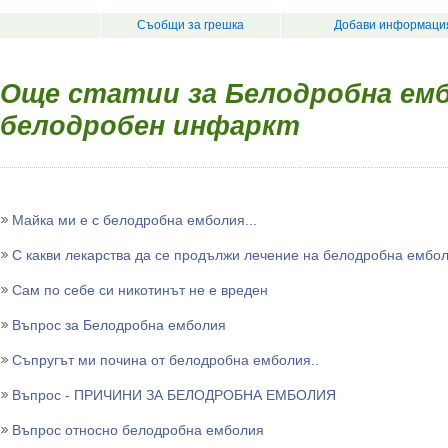
Съобщи за грешка
Добави информация
Още статии за Белодробна емб
белодробен инфаркт
Майка ми е с белодробна емболия...
С какви лекарства да се продължи лечение на белодробна ембо
Сам по себе си никотинът не е вреден
Въпрос за Белодробна емболия
Съпругът ми почина от белодробна емболия..
Въпрос - ПРИЧИНИ ЗА БЕЛОДРОБНА ЕМБОЛИЯ
Въпрос относно белодробна емболия