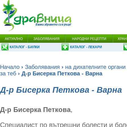
АКТУАЛНО
ЗАБОЛЯВАНИЯ
НАРОДНИ РЕЦЕПТИ
ХРАН
КАТАЛОГ - БИЛКИ
КАТАЛОГ - ЛЕКАРИ
Начало
›
Заболявания
›
на дихателните органи
за теб
› Д-р Бисерка Петкова - Варна
Д-р Бисерка Петкова - Варна
Д-р Бисерка Петкова
,
Специалист по вътрешни болести и бол