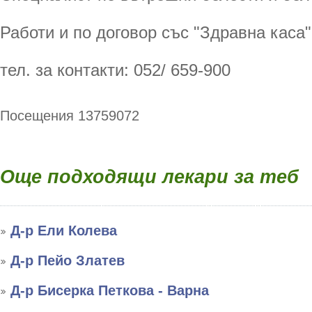
Работи и по договор със "Здравна каса"
тел. за контакти: 052/ 659-900
Посещения 13759072
Още подходящи лекари за теб
Д-р Ели Колева
Д-р Пейо Златев
Д-р Бисерка Петкова - Варна