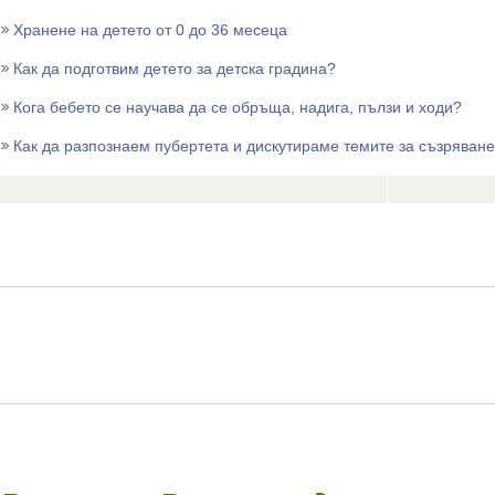
Хранене на детето от 0 до 36 месеца
Как да подготвим детето за детска градина?
Кога бебето се научава да се обръща, надига, пълзи и ходи?
Как да разпознаем пубертета и дискутираме темите за съзряван