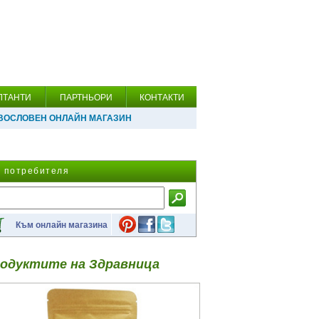
ЛТАНТИ
ПАРТНЬОРИ
КОНТАКТИ
ВОСЛОВЕН ОНЛАЙН МАГАЗИН
а потребителя
Към онлайн магазина
одуктите на Здравница