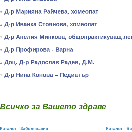
Д-р Марияна Райчева, хомеопат
Д-р Иванка Стоянова, хомеопат
Д-р Анелия Минкова, общопрактикуващ ле
Д-р Профирова - Варна
Доц. Д-р Радослав Радев, Д.М.
Д-р Нина Конова – Педиатър
Всичко за Вашето здраве
Каталог - Заболявания
Каталог - Б