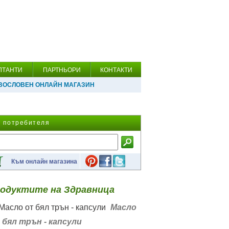
ЛТАНТИ
ПАРТНЬОРИ
КОНТАКТИ
ВОСЛОВЕН ОНЛАЙН МАГАЗИН
а потребителя
Към онлайн магазина
одуктите на Здравница
Масло
 бял трън - капсули