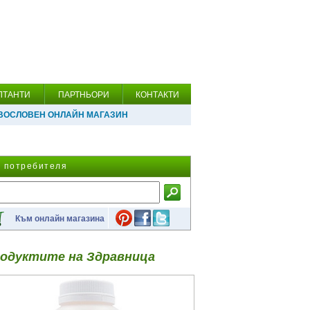
ЛТАНТИ
ПАРТНЬОРИ
КОНТАКТИ
ВОСЛОВЕН ОНЛАЙН МАГАЗИН
а потребителя
Към онлайн магазина
одуктите на Здравница