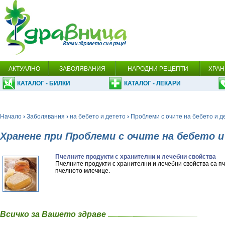
АКТУАЛНО
ЗАБОЛЯВАНИЯ
НАРОДНИ РЕЦЕПТИ
ХРАН
КАТАЛОГ - БИЛКИ
КАТАЛОГ - ЛЕКАРИ
Начало
›
Заболявания
›
на бебето и детето
›
Проблеми с очите на бебето и д
Хранене при Проблеми с очите на бебето 
Пчелните продукти с хранителни и лечебни свойства
Пчелните продукти с хранителни и лечебни свойства са п
пчелното млечице.
Всичко за Вашето здраве