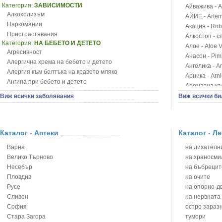
Категория:
ЗАВИСИМОСТИ
Айважива - Al
Алкохолизъм
АЙИЕ - Artemi
Наркомании
Акация - Rob
Пристрастявания
Алкостоп - с
Категория:
НА БЕБЕТО И ДЕТЕТО
Алое - Aloe 
Агресивност
Анасон - Pim
Алергична хрема на бебето и детето
Ангелика - An
Алергия към белтъка на кравето мляко
Арника - Arn
Ангина при бебето и детето
Ароматна кал
Анемия при бебето и детето
Арония - So
Виж всички заболявания
Виж всички би
Апетит - пълни деца
Бабини зъби -
Аромотерапия и децата
Билки за ба
Безапетитие при бебето и детето
Блатен аир -
Бронхиална астма при бебето и детето
Каталог - Аптеки
Каталог - Л
Блатен тъжни
Бронхит и пневмония при деца
Блян
Варна
на дихателни
Варицела
Бобови шушул
Велико Търново
на храносми
Висока температура на бебето и детето
Божур - Paeo
Несебър
на бъбрецит
Възпаление на ушите на бебето и детето
Борови връхче
Пловдив
на очите
Глисти
Босилек - Oc
Русе
на опорно-д
Грижа за пъпа на новороденото
Брей - Tamu
Сливен
на нервната
Грип при бебето и детето
Брош - Rubia 
София
остро зараз
Гърч
Бръшлян - He
Стара Загора
тумори
Да отгледам и възпитам детето си