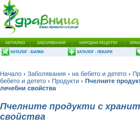
АКТУАЛНО
ЗАБОЛЯВАНИЯ
НАРОДНИ РЕЦЕПТИ
ХРАН
КАТАЛОГ - БИЛКИ
КАТАЛОГ - ЛЕКАРИ
Начало
›
Заболявания
›
на бебето и детето
›
Пр
бебето и детето
›
Продукти
› Пчелните продук
лечебни свойства
Пчелните продукти с хранит
свойства