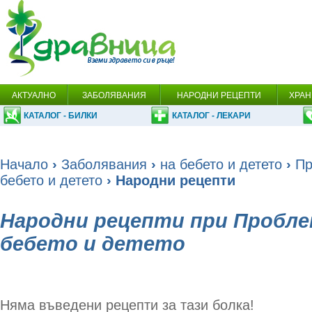
АКТУАЛНО
ЗАБОЛЯВАНИЯ
НАРОДНИ РЕЦЕПТИ
ХРАН
КАТАЛОГ - БИЛКИ
КАТАЛОГ - ЛЕКАРИ
Начало
›
Заболявания
›
на бебето и детето
›
Пр
бебето и детето
› Народни рецепти
Народни рецепти при Пробле
бебето и детето
Няма въведени рецепти за тази болка!