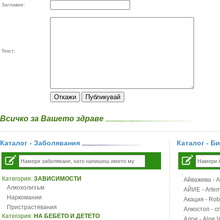
Заглавие:
Текст:
Всичко за Вашето здраве
Каталог - Заболявания
Каталог - Б
Категория:
ЗАВИСИМОСТИ
Айважива - Al
Алкохолизъм
АЙИЕ - Artemi
Наркомании
Акация - Rob
Пристрастявания
Алкостоп - с
Категория:
НА БЕБЕТО И ДЕТЕТО
Алое - Aloe 