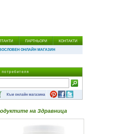
ЛТАНТИ
ПАРТНЬОРИ
КОНТАКТИ
ВОСЛОВЕН ОНЛАЙН МАГАЗИН
а потребителя
Към онлайн магазина
одуктите на Здравница