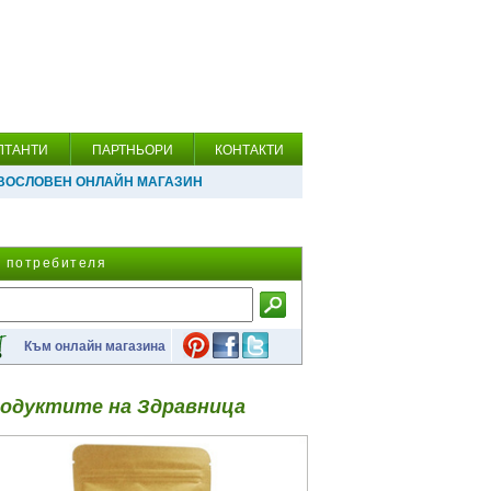
ЛТАНТИ
ПАРТНЬОРИ
КОНТАКТИ
ВОСЛОВЕН ОНЛАЙН МАГАЗИН
а потребителя
Към онлайн магазина
одуктите на Здравница