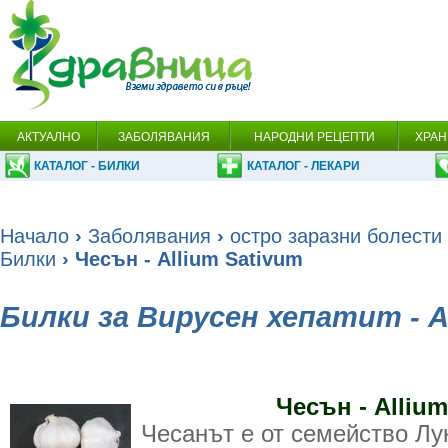
АКТУАЛНО
ЗАБОЛЯВАНИЯ
НАРОДНИ РЕЦЕПТИ
ХРАН
КАТАЛОГ - БИЛКИ
КАТАЛОГ - ЛЕКАРИ
Начало
›
Заболявания
›
остро заразни болести
Билки
› Чесън - Allium Sativum
Билки за Вирусен хепатит - 
Чесън - Allium
Чесанът е от семейство Лу