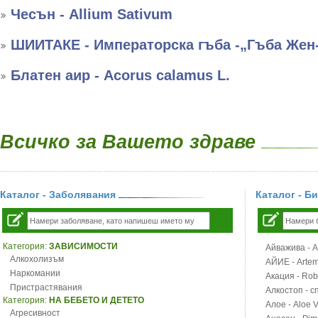
Чесън - Allium Sativum
ШИИТАКЕ - Императорска гъба -„Гъба Жен
Блатен аир - Acorus calamus L.
Всичко за Вашето здраве
Каталог - Заболявания
Каталог - Б
Категория:
ЗАВИСИМОСТИ
Айважива - Al
Алкохолизъм
АЙИЕ - Artemi
Наркомании
Акация - Rob
Пристрастявания
Алкостоп - с
Категория:
НА БЕБЕТО И ДЕТЕТО
Алое - Aloe 
Агресивност