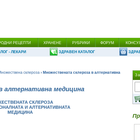
РОДНИ РЕЦЕПТИ
ХРАНЕНЕ
РУБРИКИ
ФОРУМ
КОНСУ
ЛОГ - ЛЕКАРИ
ЗДРАВЕН КАТАЛОГ
ЗДРА
Множествена склероза
› Множествената склероза в алтернативна
З
в алтернативна медицина
ЕСТВЕНАТА СКЛЕРОЗА
ОНАЛНАТА И АЛТЕРНАТИВНАТА
МЕДИЦИНА
Пр