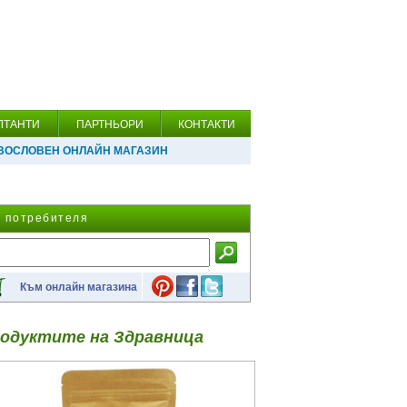
ЛТАНТИ
ПАРТНЬОРИ
КОНТАКТИ
ВОСЛОВЕН ОНЛАЙН МАГАЗИН
а потребителя
Към онлайн магазина
одуктите на Здравница