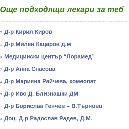
Още подходящи лекари за теб
Д-р Кирил Киров
Д-р Милен Кацаров д.м
Медицински център “Лорамед”
Д-р Анна Спасова
Д-р Марияна Райчева, хомеопат
Д-р Иво Д. Близнашки ДМ
Д-р Борислав Генчев – В.Търново
Доц. Д-р Радослав Радев, Д.М.