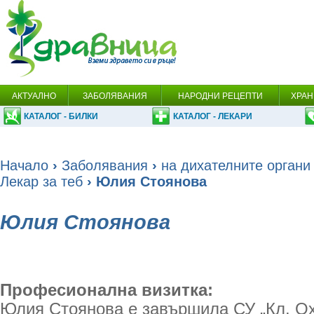
АКТУАЛНО
ЗАБОЛЯВАНИЯ
НАРОДНИ РЕЦЕПТИ
ХРАН
КАТАЛОГ - БИЛКИ
КАТАЛОГ - ЛЕКАРИ
Начало
›
Заболявания
›
на дихателните органи
Лекар за теб
› Юлия Стоянова
Юлия Стоянова
Професионална визитка:
Юлия Стоянова е завършила СУ „Кл. Ох