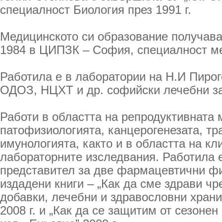
специалност Биология през 1991 г.
Медицинското си образование получава
1984 в ЦИПЗК – София, специалност ме
Работила е в лаборатории на Н.И Пиро
ОДОЗ, НЦХТ и др. софийски лечебни з
Работи в областта на репродуктивната
патофизиологията, канцерогенезата, тр
имунологията, както и в областта на кл
лабораторните изследвания. Работила 
представител за две фармацевтични ф
издадени книги – „Как да сме здрави чр
добавки, лечебни и здравословни храни”
2008 г. и „Как да се защитим от сезонен 