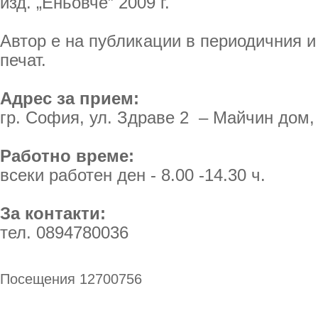
изд. „Еньовче” 2009 г.
Автор е на публикации в периодичния 
печат.
Адрес за прием:
гр. София, ул. Здраве 2 – Майчин дом, 
Работно време:
всеки работен ден - 8.00 -14.30 ч.
За контакти:
тел. 0894780036
Посещения 12700756