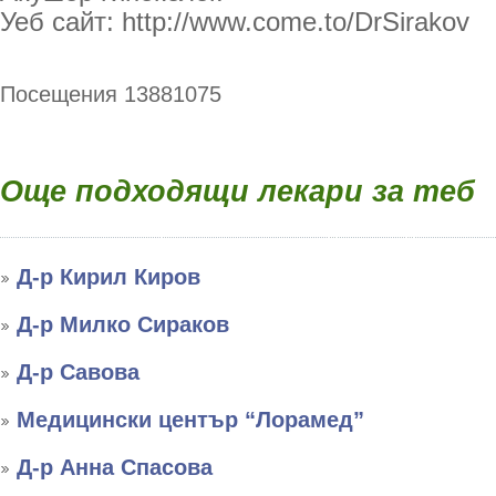
Уеб сайт: http://www.come.to/DrSirakov
Посещения 13881075
Още подходящи лекари за теб
Д-р Кирил Киров
Д-р Милко Сираков
Д-р Савова
Медицински център “Лорамед”
Д-р Анна Спасова