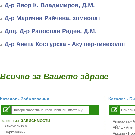
Д-р Явор К. Владимиров, Д.М.
Д-р Марияна Райчева, хомеопат
Доц. Д-р Радослав Радев, Д.М.
Д-р Анета Костурска - Акушер-гинеколог
Всичко за Вашето здраве
Каталог - Заболявания
Каталог - Б
Категория:
ЗАВИСИМОСТИ
Айважива - Al
Алкохолизъм
АЙИЕ - Artemi
Наркомании
Акация - Rob