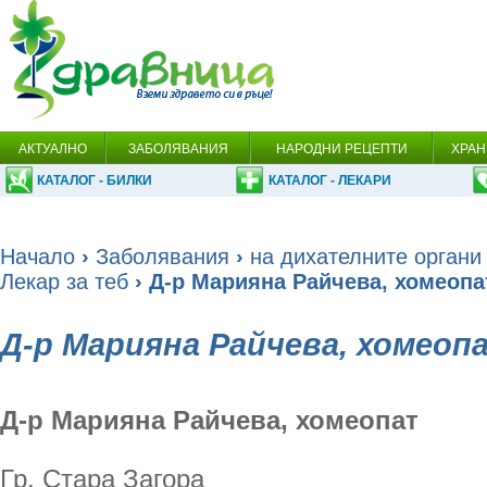
АКТУАЛНО
ЗАБОЛЯВАНИЯ
НАРОДНИ РЕЦЕПТИ
ХРАН
КАТАЛОГ - БИЛКИ
КАТАЛОГ - ЛЕКАРИ
Начало
›
Заболявания
›
на дихателните органи
Лекар за теб
› Д-р Марияна Райчева, хомеопа
Д-р Марияна Райчева, хомеоп
Д-р Марияна Райчева, хомеопат
Гр. Стара Загора