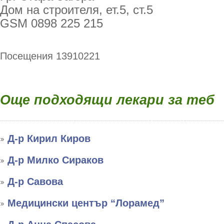
Дом на строителя, ет.5, ст.5
GSM 0898 225 215
Посещения 13910221
Още подходящи лекари за теб
Д-р Кирил Киров
Д-р Милко Сираков
Д-р Савова
Медицински център “Лорамед”