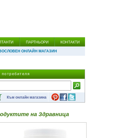
ЛТАНТИ
ПАРТНЬОРИ
КОНТАКТИ
ВОСЛОВЕН ОНЛАЙН МАГАЗИН
а потребителя
Към онлайн магазина
одуктите на Здравница