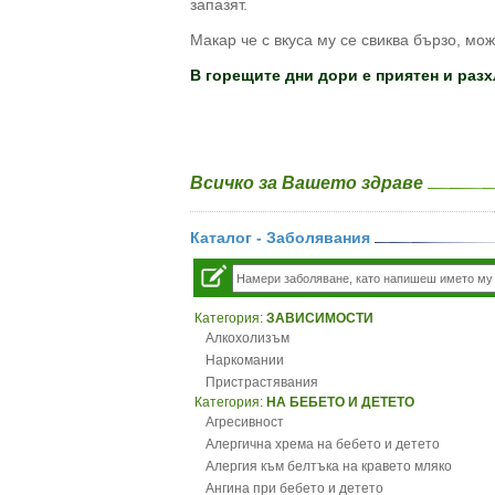
запазят.
Макар че с вкуса му се свиква бързо, мо
В горещите дни дори е приятен и разхл
Всичко за Вашето здраве
Каталог - Заболявания
Категория:
ЗАВИСИМОСТИ
Алкохолизъм
Наркомании
Пристрастявания
Категория:
НА БЕБЕТО И ДЕТЕТО
Агресивност
Алергична хрема на бебето и детето
Алергия към белтъка на кравето мляко
Ангина при бебето и детето