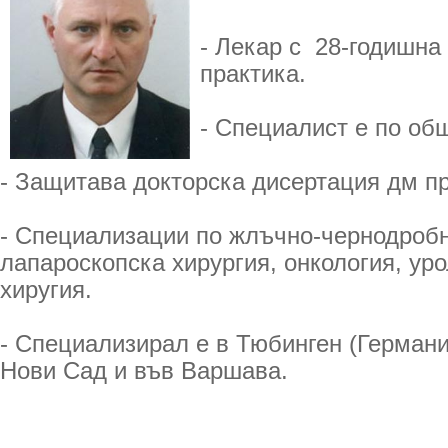
- Лекар с 28-годишна
практика.
- Специалист е по об
- Защитава докторска дисертация дм пр
- Специализации по жлъчно-чернодробн
лапароскопска хирургия, онкология, уро
хиругия.
- Специализирал е в Тюбинген (Германия
Нови Сад и във Варшава.