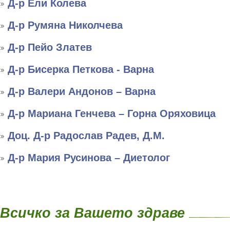
Д-р Ели Колева
Д-р Румяна Николчева
Д-р Пейо Златев
Д-р Бисерка Петкова - Варна
Д-р Валери Андонов – Варна
Д-р Мариана Генчева – Горна Оряховица
Доц. Д-р Радослав Радев, Д.М.
Д-р Мария Русинова – Диетолог
Всичко за Вашето здраве