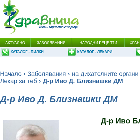
АКТУАЛНО
ЗАБОЛЯВАНИЯ
НАРОДНИ РЕЦЕПТИ
ХРАН
КАТАЛОГ - БИЛКИ
КАТАЛОГ - ЛЕКАРИ
Начало
›
Заболявания
›
на дихателните органи
Лекар за теб
› Д-р Иво Д. Близнашки ДМ
Д-р Иво Д. Близнашки ДМ
Д-р Иво Б