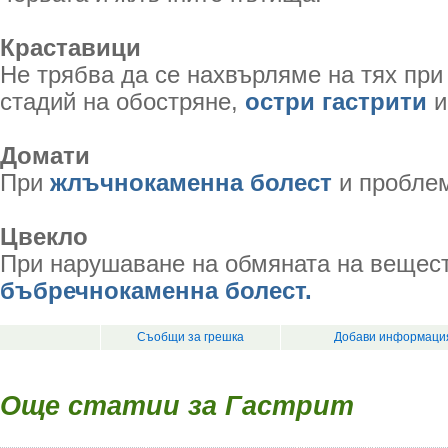
Краставици
Не трябва да се нахвърляме на тях пр
стадий на обостряне,
остри гастрити
и
Домати
При
жлъчнокаменна болест
и проблем
Цвекло
При нарушаване на обмяната на вещест
бъбречнокаменна болест.
Съобщи за грешка
Добави информация
Още статии за Гастрит