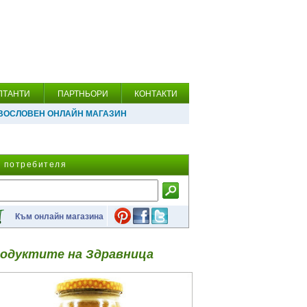
ЛТАНТИ
ПАРТНЬОРИ
КОНТАКТИ
ВОСЛОВЕН ОНЛАЙН МАГАЗИН
а потребителя
Към онлайн магазина
одуктите на Здравница