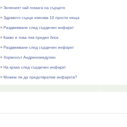
Зеленият чай помага на сърцето
Здравото сърце изисква 10 прости неща
Раздвижване след сърдечен инфаркт
Какво е това ляв преден блок
Раздвижване след сърдечен инфаркт
Хормонът Андреномедулин
На крака след сърдечен инфаркт
Можем ли да предотвратим инфаркта?