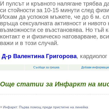
И пулсът и кръвното налягане трябва д
си стойности за 10-15 минути след физ
Искам да успокоя мъжете, че до 6 м. с
връща сексуалната активност и нивото 
възможности се възстановява. Но тъй к
контакт е и физическо натоварване, вси
важи и в този случай.
Д-р Валентина Григорова
, кардиолог
Съобщи за грешка
Добави информация
Още статии за Инфаркт на ми
Инфаркт: Първа помощ преди пристигне на линейка