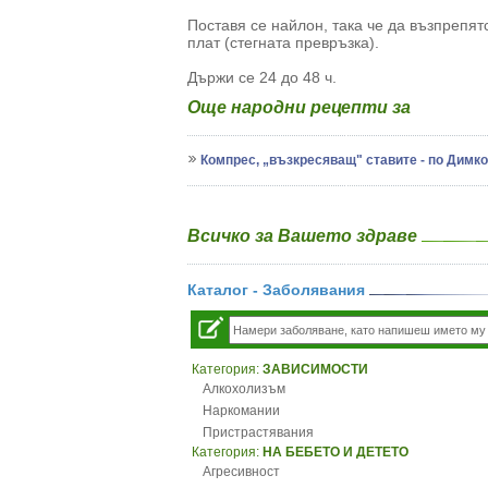
Поставя се найлон, така че да възпрепят
плат (стегната превръзка).
Държи се 24 до 48 ч.
Още народни рецепти за
Компрес, „възкресяващ" ставите - по Димк
Всичко за Вашето здраве
Каталог - Заболявания
Категория:
ЗАВИСИМОСТИ
Алкохолизъм
Наркомании
Пристрастявания
Категория:
НА БЕБЕТО И ДЕТЕТО
Агресивност