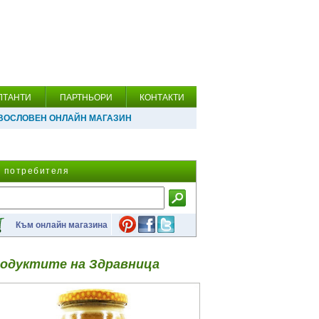
ЛТАНТИ
ПАРТНЬОРИ
КОНТАКТИ
ВОСЛОВЕН ОНЛАЙН МАГАЗИН
а потребителя
Към онлайн магазина
одуктите на Здравница