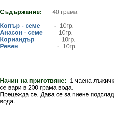
Съдържание:
40 грама
Копър - семе
- 10гр.
Анасон - семе
- 10гр.
Кориандър
- 10гр.
Ревен
- 10гр.
Начин на приготвяне:
1 чаена лъжичк
се вари в 200 грама вода.
Прецежда се. Дава се за пиене подслад
вода.