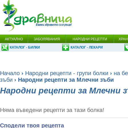
АКТУАЛНО
ЗАБОЛЯВАНИЯ
НАРОДНИ РЕЦЕПТИ
ХРАН
КАТАЛОГ - БИЛКИ
КАТАЛОГ - ЛЕКАРИ
Начало
›
Народни рецепти - групи болки
›
на бе
зъби
› Народни рецепти за Млечни зъби
Народни рецепти за Млечни 
Няма въведени рецепти за тази болка!
Сподели твоя рецепта