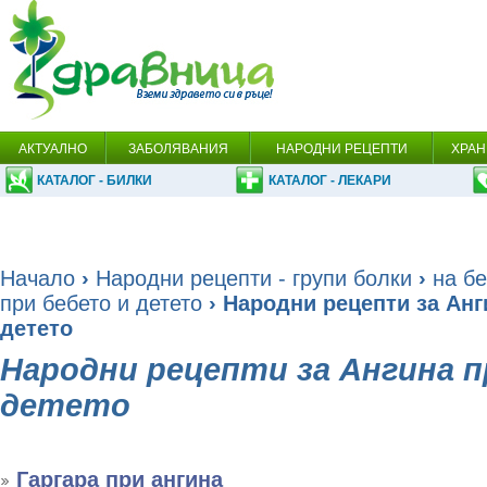
АКТУАЛНО
ЗАБОЛЯВАНИЯ
НАРОДНИ РЕЦЕПТИ
ХРАН
КАТАЛОГ - БИЛКИ
КАТАЛОГ - ЛЕКАРИ
Начало
›
Народни рецепти - групи болки
›
на бе
при бебето и детето
› Народни рецепти за Анг
детето
Народни рецепти за Ангина п
детето
Гаргара при ангина