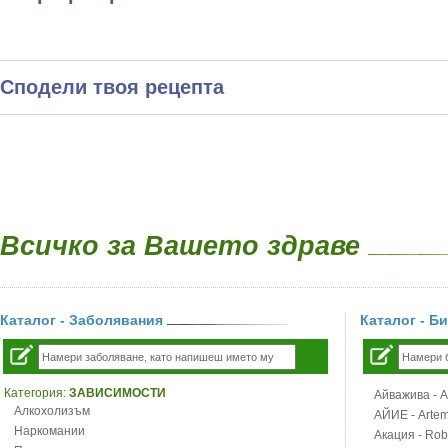
Сподели твоя рецепта
Всичко за Вашето здраве
Каталог - Заболявания
Каталог - Б
Категория:
ЗАВИСИМОСТИ
Айважива - Al
Алкохолизъм
АЙИЕ - Artemi
Наркомании
Акация - Rob