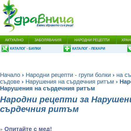
АКТУАЛНО
ЗАБОЛЯВАНИЯ
НАРОДНИ РЕЦЕПТИ
ХРАН
КАТАЛОГ - БИЛКИ
КАТАЛОГ - ЛЕКАРИ
Начало
›
Народни рецепти - групи болки
›
на с
съдове
›
Нарушения на сърдечния ритъм
› Нар
Нарушения на сърдечния ритъм
Народни рецепти за Нарушен
сърдечния ритъм
Опитайте с мед!