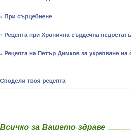
При сърцебиене
Рецепта при Хронична сърдечна недостат
Рецепта на Петър Димков за укрепване на
Сподели твоя рецепта
Всичко за Вашето здраве