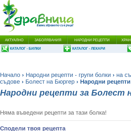
АКТУАЛНО
ЗАБОЛЯВАНИЯ
НАРОДНИ РЕЦЕПТИ
ХРАН
КАТАЛОГ - БИЛКИ
КАТАЛОГ - ЛЕКАРИ
Начало
›
Народни рецепти - групи болки
›
на с
съдове
›
Болест на Бюргер
› Народни рецепти
Народни рецепти за Болест 
Няма въведени рецепти за тази болка!
Сподели твоя рецепта