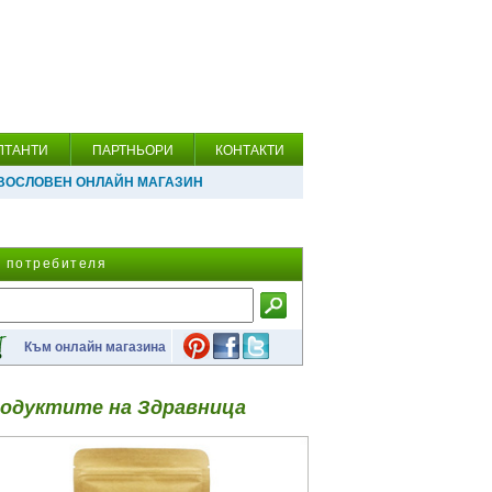
ЛТАНТИ
ПАРТНЬОРИ
КОНТАКТИ
ВОСЛОВЕН ОНЛАЙН МАГАЗИН
а потребителя
Към онлайн магазина
одуктите на Здравница