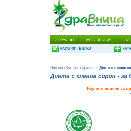
АКТУАЛНО
ЗАБОЛЯВАНИЯ
НА
КАТАЛОГ - БИЛКИ
КАТА
Начало
›
Каталог
›
Хранене
› Диета с кленов си
Диета с кленов сироп - за
Научете повече за 