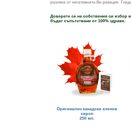
разлика от негативната Ви реакция. Глед
Доверете се на собствения си избор и
бъдат съпътствани от 100% здраве.
Оригинален канадски кленов
сироп
250 мл.