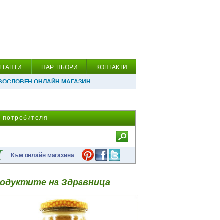
ЛТАНТИ
ПАРТНЬОРИ
КОНТАКТИ
ВОСЛОВЕН ОНЛАЙН МАГАЗИН
а потребителя
Към онлайн магазина
одуктите на Здравница