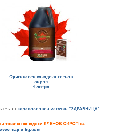
Оригинален канадски кленов
сироп
4 литра
ите и от
здравословен магазин "ЗДРАВНИЦА"
оригинален канадски КЛЕНОВ СИРОП на
www.maple-bg.com