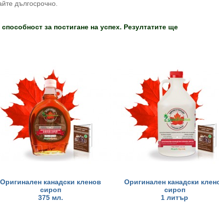
айте дългосрочно.
 способност за постигане на успех. Резултатите ще
Оригинален канадски кленов
Оригинален канадски клен
сироп
сироп
375 мл.
1 литър