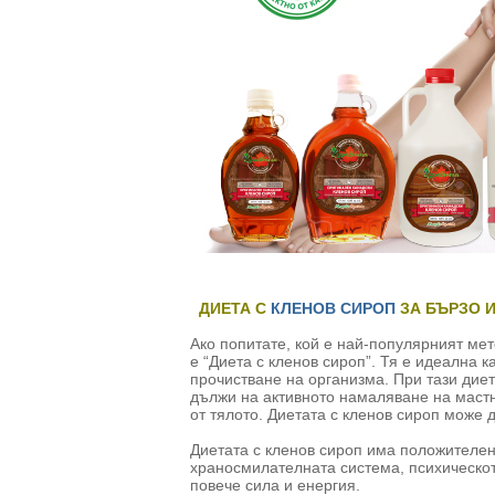
ДИЕТА С
КЛЕНОВ СИРОП
ЗА БЪРЗО 
Ако попитате, кой е най-популярният мет
е “Диета с кленов сироп”. Тя е идеална к
прочистване на организма. При тази диета
дължи на активното намаляване на маст
от тялото. Диетата с кленов сироп може 
Диетата с кленов сироп има положителен 
храносмилателната система, психическот
повече сила и енергия.