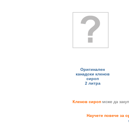
Оригинален
канадски кленов
сироп
2 литра
Кленов сироп
може да закуп
Научете повече за 