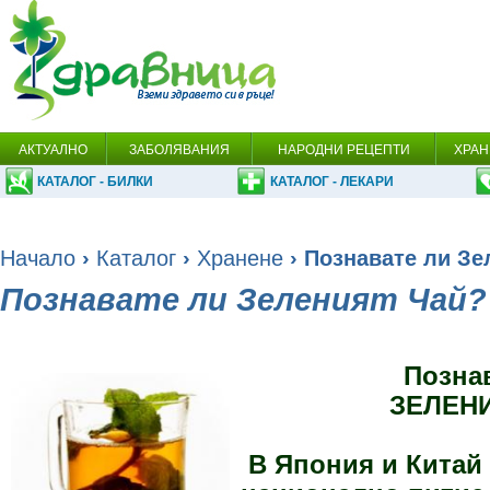
АКТУАЛНО
ЗАБОЛЯВАНИЯ
НАРОДНИ РЕЦЕПТИ
ХРАН
КАТАЛОГ - БИЛКИ
КАТАЛОГ - ЛЕКАРИ
Начало
›
Каталог
›
Хранене
› Познавате ли Зе
Познавате ли Зеленият Чай?
Позна
ЗЕЛЕН
В Япония и Китай 