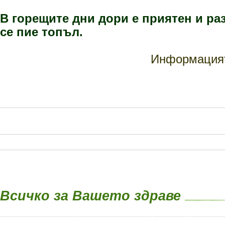
В горещите дни дори е приятен и раз
се пие топъл.
Информацият
Всичко за Вашето здраве