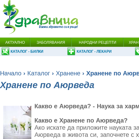
АКТУАЛНО
ЗАБОЛЯВАНИЯ
НАРОДНИ РЕЦЕПТИ
ХРАН
КАТАЛОГ - БИЛКИ
КАТАЛОГ - ЛЕКАРИ
Начало
›
Каталог
›
Хранене
› Хранене по Аюр
Хранене по Аюрведа
Какво е Аюрведа? - Наука за хар
Какво е Хранене по Аюрведа?
Ако искате да приложите науката з
Аюрведа в живота си, започнете с 