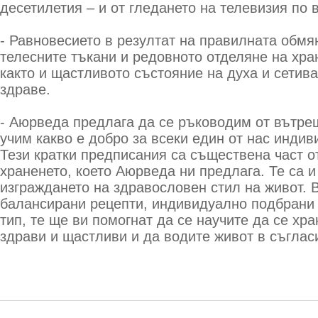
десетилетия – и от гледането на телевизия по 
- Равновесието в резултат на правилната обмя
телесните тъкани и редовното отделяне на хра
както и щастливото състояние на духа и сетива
здраве.
- Аюрведа предлага да се ръководим от вътреш
учим какво е добро за всеки един от нас индив
Тези кратки предписания са съществена част о
храненето, което Аюрведа ни предлага. Те са и
изграждането на здравословен стил на живот. 
балансирани рецепти, индивидуално подбрани
тип, те ще ви помогнат да се научите да се хра
здрави и щастливи и да водите живот в съгласи